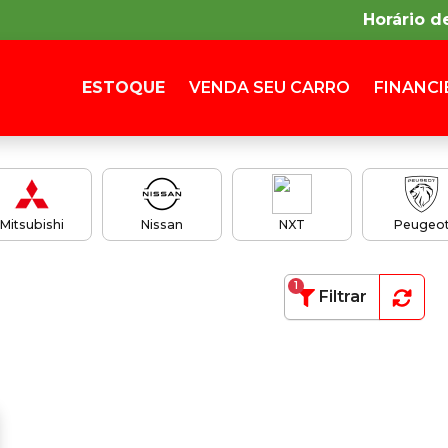
Horário d
ESTOQUE
VENDA SEU CARRO
FINANCI
Mitsubishi
Nissan
NXT
Peugeo
1
Filtrar