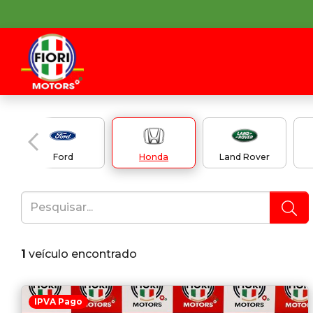
Ford
Honda
Land Rover
1
veículo encontrado
IPVA Pago