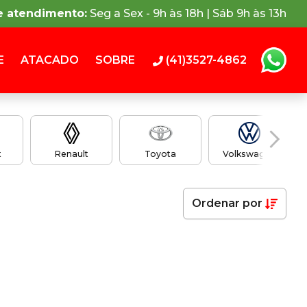
e atendimento:
Seg a Sex - 9h às 18h | Sáb 9h às 13h
E
ATACADO
SOBRE
(41)3527-4862
t
Renault
Toyota
Volkswagen
Ordenar
por